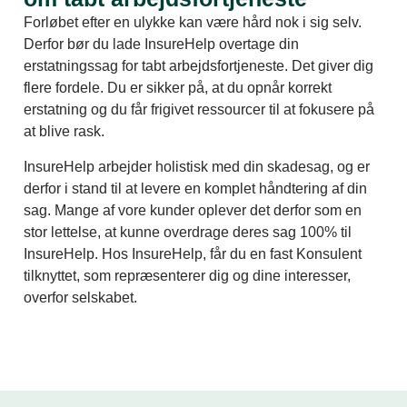
Forløbet efter en ulykke kan være hård nok i sig selv.
Derfor bør du lade InsureHelp overtage din
erstatningssag for tabt arbejdsfortjeneste. Det giver dig
flere fordele. Du er sikker på, at du opnår korrekt
erstatning og du får frigivet ressourcer til at fokusere på
at blive rask.
InsureHelp arbejder holistisk med din skadesag, og er
derfor i stand til at levere en komplet håndtering af din
sag. Mange af vore kunder oplever det derfor som en
stor lettelse, at kunne overdrage deres sag 100% til
InsureHelp. Hos InsureHelp, får du en fast Konsulent
tilknyttet, som repræsenterer dig og dine interesser,
overfor selskabet.